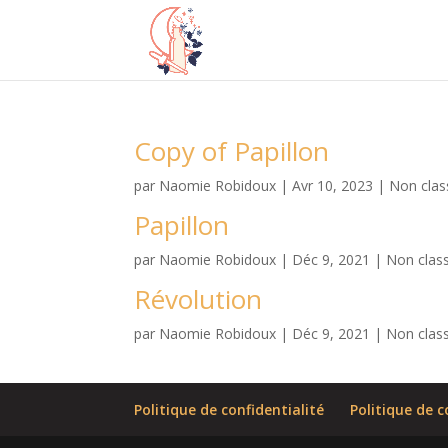
Copy of Papillon
par
Naomie Robidoux
|
Avr 10, 2023
| Non clas
Papillon
par
Naomie Robidoux
|
Déc 9, 2021
| Non clas
Révolution
par
Naomie Robidoux
|
Déc 9, 2021
| Non clas
Politique de confidentialité
Politique de c