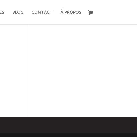
ES
BLOG
CONTACT
À PROPOS