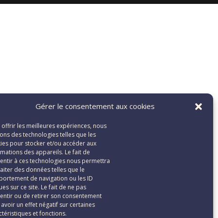
Gérer le consentement aux cookies
 offrir les meilleures expériences, nous
isons des technologies telles que les
ies pour stocker et/ou accéder aux
rmations des appareils. Le fait de
entir à ces technologies nous permettra
raiter des données telles que le
ortement de navigation ou les ID
es sur ce site. Le fait de ne pas
entir ou de retirer son consentement
 avoir un effet négatif sur certaines
ctéristiques et fonctions.