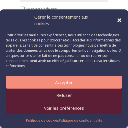
Se souvenir de moi
Gérer le consentement aux
Identification
cookies
Mot de passe perdu ?
Pour offrir les meilleures expériences, nous utilisons des technologies
telles que les cookies pour stocker et/ou accéder aux informations des
appareils. Le fait de consentir à ces technologies nous permettra de
traiter des données telles que le comportement de navigation ou les ID
uniques sur ce site. Le fait de ne pas consentir ou de retirer son
Politique de confidentialité
consentement peut avoir un effet négatif sur certaines caractéristiques
Politique de cookies (CA)
Zone Membre
et fonctions.
Accepter
Refuser
Voir les préférences
Politique de cookies
Politique de confidentialité