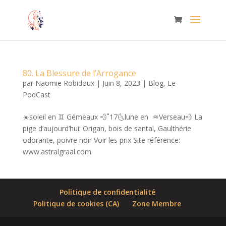
80. La Blessure de l’Arrogance
par
Naomie Robidoux
|
Juin 8, 2023
|
Blog
,
Le
PodCast
☀️soleil en ♊️ Gémeaux 💨˚17🌜lune en ♒️Verseau💨 La
pige d’aujourd’hui: Origan, bois de santal, Gaulthérie
odorante, poivre noir Voir les prix Site référence:
⁠www.astralgraal.com⁠
Politique de confidentialité
Politique de cookies (CA)
Zone Membre