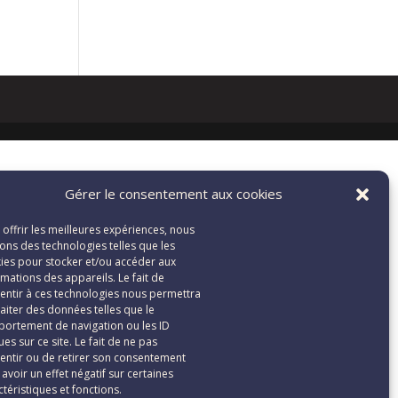
Gérer le consentement aux cookies
 offrir les meilleures expériences, nous
isons des technologies telles que les
ies pour stocker et/ou accéder aux
rmations des appareils. Le fait de
entir à ces technologies nous permettra
raiter des données telles que le
ortement de navigation ou les ID
es sur ce site. Le fait de ne pas
entir ou de retirer son consentement
 avoir un effet négatif sur certaines
ctéristiques et fonctions.